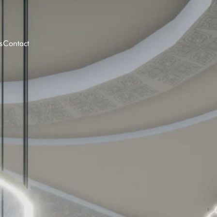
s
Contact