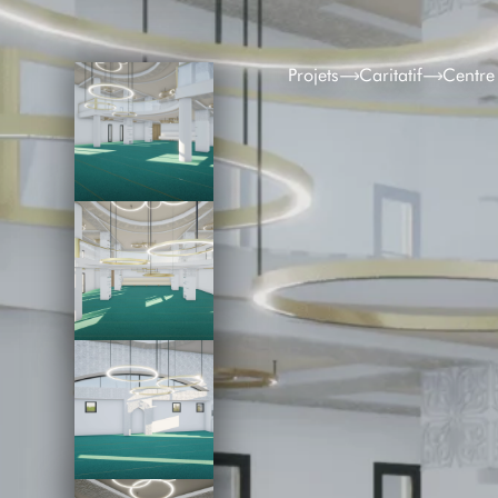
Projets
Caritatif
Centre 