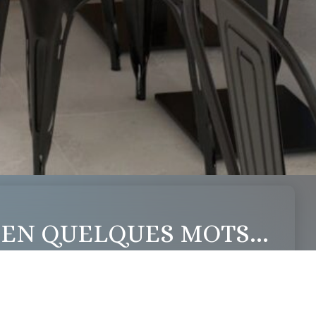
 EN QUELQUES MOTS...
éinventé : un restaurant
eux et fonctionnel.