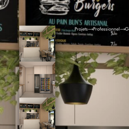
Projets
Professionnel
G