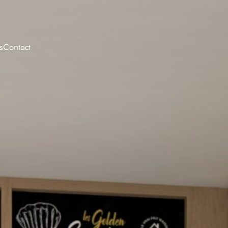
s
Contact