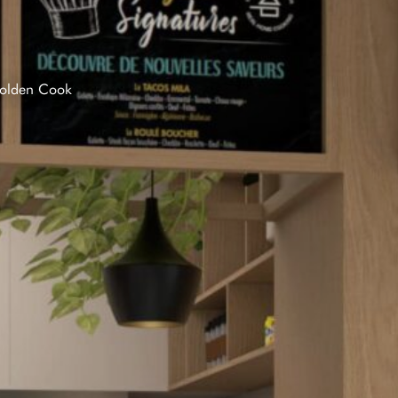
olden Cook