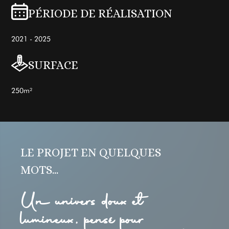
PÉRIODE DE RÉALISATION
2021 - 2025
SURFACE
250m²
LE PROJET EN QUELQUES
MOTS...
Un univers doux et
lumineux, pensé pour